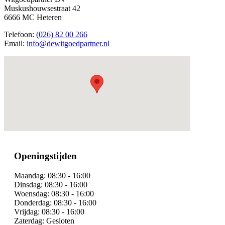
Muskushouwsestraat 42
6666 MC Heteren
Telefoon:
(026) 82 00 266
Email:
info@dewitgoedpartner.nl
Openingstijden
Maandag:
08:30 - 16:00
Dinsdag:
08:30 - 16:00
Woensdag:
08:30 - 16:00
Donderdag:
08:30 - 16:00
Vrijdag:
08:30 - 16:00
Zaterdag:
Gesloten