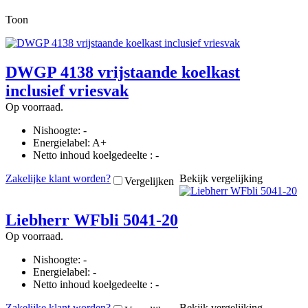
Toon
DWGP 4138 vrijstaande koelkast
inclusief vriesvak
Op voorraad.
Nishoogte: -
Energielabel: A+
Netto inhoud koelgedeelte : -
Zakelijke klant worden?
Bekijk vergelijking
Vergelijken
Liebherr WFbli 5041-20
Op voorraad.
Nishoogte: -
Energielabel: -
Netto inhoud koelgedeelte : -
Zakelijke klant worden?
Bekijk vergelijking