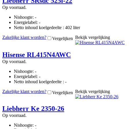
Liebherr SRsdc 525i-22
Op voorraad.
Nishoogte: -
Energielabel: -
Netto inhoud koelgedeelte : 402 liter
Zakelijke klant worden?
Bekijk vergelijking
Vergelijken
Hisense RL415N4AWC
Op voorraad.
Nishoogte: -
Energielabel: -
Netto inhoud koelgedeelte : -
Zakelijke klant worden?
Bekijk vergelijking
Vergelijken
Liebherr Ke 2350-26
Op voorraad.
Nishoogte: -