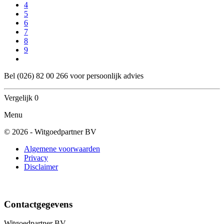
4
5
6
7
8
9
Bel
(026) 82 00 266
voor persoonlijk advies
Vergelijk
0
Menu
© 2026 - Witgoedpartner BV
Algemene voorwaarden
Privacy
Disclaimer
Contactgegevens
Witgoedpartner BV