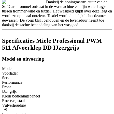
Dankzij de honingraatstructuur van de
SoftCare-trommel ontstaat in de wasmachine een fijn waterlaagje
tussen trommelwand en textiel. Het wasgoed glijdt over deze laag en
wordt zo optimaal ontzien:- Textiel wordt duidelijk behoedzamer
gewassen- De vorm blijft behouden en de levensduur neemt toe
dankzij de zachte behandeling van het wasgoed
Specificaties Miele Professional PWM
511 Afvoerklep DD IJzergrijs
Model en uitvoering
Model
Voorlader
Serie
Performance
Front
IJzergrijs
Kleur bedieningspaneel
Roestvrij staal
Vulverhouding
1:9