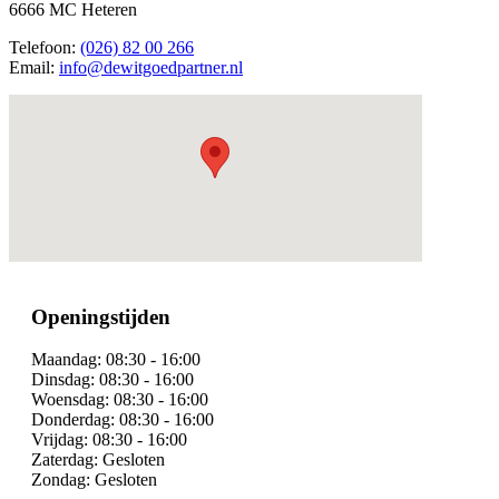
6666 MC Heteren
Telefoon:
(026) 82 00 266
Email:
info@dewitgoedpartner.nl
Openingstijden
Maandag:
08:30 - 16:00
Dinsdag:
08:30 - 16:00
Woensdag:
08:30 - 16:00
Donderdag:
08:30 - 16:00
Vrijdag:
08:30 - 16:00
Zaterdag:
Gesloten
Zondag:
Gesloten