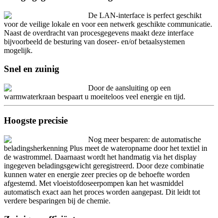
De LAN-interface is perfect geschikt
voor de veilige lokale en voor een netwerk geschikte communicatie.
Naast de overdracht van procesgegevens maakt deze interface
bijvoorbeeld de besturing van doseer- en/of betaalsystemen
mogelijk.
Snel en zuinig
Door de aansluiting op een
warmwaterkraan bespaart u moeiteloos veel energie en tijd.
Hoogste precisie
Nog meer besparen: de automatische
beladingsherkenning Plus meet de wateropname door het textiel in
de wastrommel. Daarnaast wordt het handmatig via het display
ingegeven beladingsgewicht geregistreerd. Door deze combinatie
kunnen water en energie zeer precies op de behoefte worden
afgestemd. Met vloeistofdoseerpompen kan het wasmiddel
automatisch exact aan het proces worden aangepast. Dit leidt tot
verdere besparingen bij de chemie.