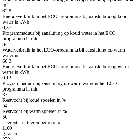
in l
67,8
Energieverbruik in het ECO-programma bij aansluiting op koud
water in kWh
0,87
Programmaduur bij aansluiting op koud water in het ECO-
programma in min.
34
Waterverbruik in het ECO-programma bij aansluiting op warm
water in l
68,3
Energieverbruik in het ECO-programma bij aansluiting op warm
water in kWh
0,13
Programmaduur bij aansluiting op warm water in het ECO-
programma in min.
33
Restvocht bij koud spoelen in %
54
Restvocht bij warm spoelen in %
50
Toerental in toeren per minuut
1100
g-factor