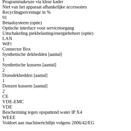
Programmakeuze via kleur kader
Niet van het apparaat afhankelijke accessoires
Recyclingpercentage in %
91
Betaalsysteem (optie)
Optische interface voor servicetoegang
Uitschakeling piekbelasting/energiebeheer (optie)
LAN
WiFi
Connector Box
Synthetische dekbedden [aantal]
1
Synthetische kussens [aantal]
2
Donsdekbedden [aantal]
1
Donzen kussens [aantal]
2
CE
VDE-EMC
VDE
Bescherming tegen opspattend water IP X4
WEEE
Voldoet aan machinerichtlijn volgens 2006/42/EG