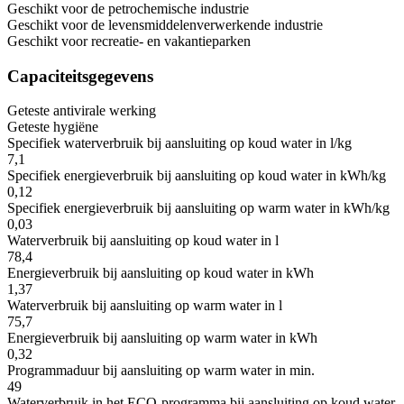
Geschikt voor de petrochemische industrie
Geschikt voor de levensmiddelenverwerkende industrie
Geschikt voor recreatie- en vakantieparken
Capaciteitsgegevens
Geteste antivirale werking
Geteste hygiëne
Specifiek waterverbruik bij aansluiting op koud water in l/kg
7,1
Specifiek energieverbruik bij aansluiting op koud water in kWh/kg
0,12
Specifiek energieverbruik bij aansluiting op warm water in kWh/kg
0,03
Waterverbruik bij aansluiting op koud water in l
78,4
Energieverbruik bij aansluiting op koud water in kWh
1,37
Waterverbruik bij aansluiting op warm water in l
75,7
Energieverbruik bij aansluiting op warm water in kWh
0,32
Programmaduur bij aansluiting op warm water in min.
49
Waterverbruik in het ECO-programma bij aansluiting op koud water