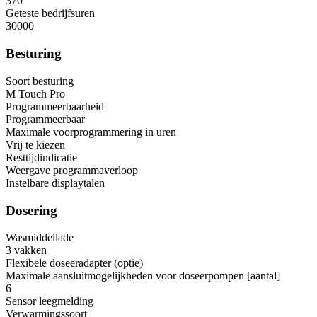
370
Geteste bedrijfsuren
30000
Besturing
Soort besturing
M Touch Pro
Programmeerbaarheid
Programmeerbaar
Maximale voorprogrammering in uren
Vrij te kiezen
Resttijdindicatie
Weergave programmaverloop
Instelbare displaytalen
Dosering
Wasmiddellade
3 vakken
Flexibele doseeradapter (optie)
Maximale aansluitmogelijkheden voor doseerpompen [aantal]
6
Sensor leegmelding
Verwarmingssoort