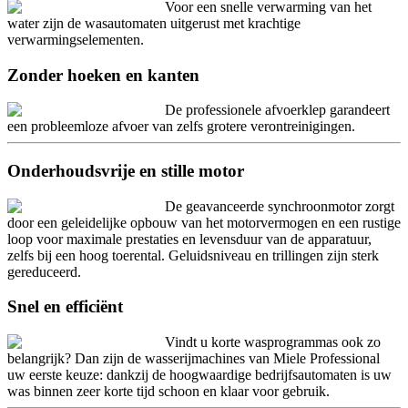
Voor een snelle verwarming van het
water zijn de wasautomaten uitgerust met krachtige
verwarmingselementen.
Zonder hoeken en kanten
De professionele afvoerklep garandeert
een probleemloze afvoer van zelfs grotere verontreinigingen.
Onderhoudsvrije en stille motor
De geavanceerde synchroonmotor zorgt
door een geleidelijke opbouw van het motorvermogen en een rustige
loop voor maximale prestaties en levensduur van de apparatuur,
zelfs bij een hoog toerental. Geluidsniveau en trillingen zijn sterk
gereduceerd.
Snel en efficiënt
Vindt u korte wasprogrammas ook zo
belangrijk? Dan zijn de wasserijmachines van Miele Professional
uw eerste keuze: dankzij de hoogwaardige bedrijfsautomaten is uw
was binnen zeer korte tijd schoon en klaar voor gebruik.