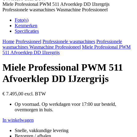
Miele Professional PWM 511 Afvoerklep DD IJzergrijs
Professionele wasmachines Wasmachine Professioneel
Foto(s)
Kenmerken
Specificaties
Home
Professioneel
Professionele wasmachines
Professionele
wasmachines Wasmachine Professioneel
Miele Professional PWM
511 Afvoerklep DD IJzergrijs
Miele Professional PWM 511
Afvoerklep DD IJzergrijs
€ 7.495,00
excl. BTW
Op voorraad. Op werkdagen voor 17:00 uur besteld,
overmorgen in huis.
In winkelwagen
Snelle, vakkundige levering
Bezorgen / afhalen