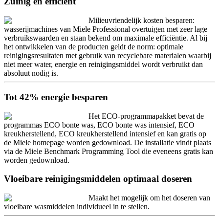
Zuinig en efficiënt
Milieuvriendelijk kosten besparen:
wasserijmachines van Miele Professional overtuigen met zeer lage
verbruikswaarden en staan bekend om maximale efficiëntie. Al bij
het ontwikkelen van de producten geldt de norm: optimale
reinigingsresultaten met gebruik van recyclebare materialen waarbij
niet meer water, energie en reinigingsmiddel wordt verbruikt dan
absoluut nodig is.
Tot 42% energie besparen
Het ECO-programmapakket bevat de
programmas ECO bonte was, ECO bonte was intensief, ECO
kreukherstellend, ECO kreukherstellend intensief en kan gratis op
de Miele homepage worden gedownload. De installatie vindt plaats
via de Miele Benchmark Programming Tool die eveneens gratis kan
worden gedownload.
Vloeibare reinigingsmiddelen optimaal doseren
Maakt het mogelijk om het doseren van
vloeibare wasmiddelen individueel in te stellen.