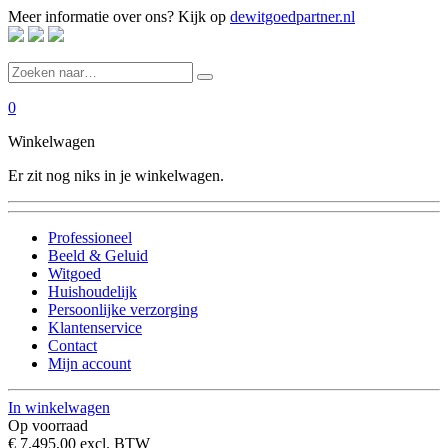
Meer informatie over ons? Kijk op
dewitgoedpartner.nl
0
Winkelwagen
Er zit nog niks in je winkelwagen.
Professioneel
Beeld & Geluid
Witgoed
Huishoudelijk
Persoonlijke verzorging
Klantenservice
Contact
Mijn account
In winkelwagen
Op voorraad
€ 7.495,00
excl. BTW