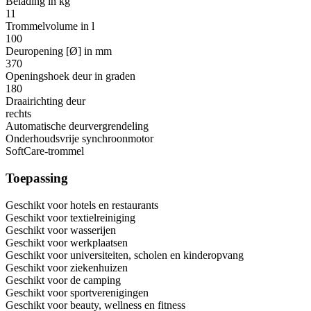
Belading in kg
11
Trommelvolume in l
100
Deuropening [Ø] in mm
370
Openingshoek deur in graden
180
Draairichting deur
rechts
Automatische deurvergrendeling
Onderhoudsvrije synchroonmotor
SoftCare-trommel
Toepassing
Geschikt voor hotels en restaurants
Geschikt voor textielreiniging
Geschikt voor wasserijen
Geschikt voor werkplaatsen
Geschikt voor universiteiten, scholen en kinderopvang
Geschikt voor ziekenhuizen
Geschikt voor de camping
Geschikt voor sportverenigingen
Geschikt voor beauty, wellness en fitness