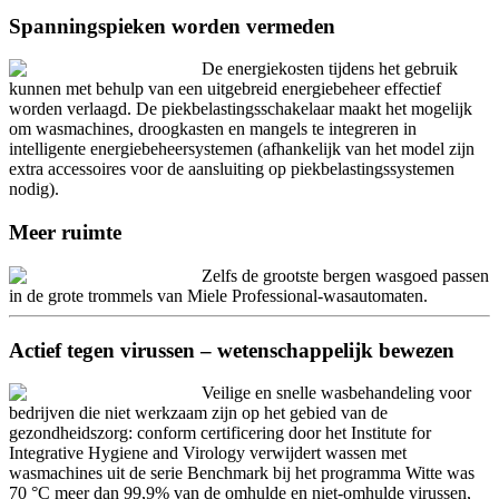
Spanningspieken worden vermeden
De energiekosten tijdens het gebruik
kunnen met behulp van een uitgebreid energiebeheer effectief
worden verlaagd. De piekbelastingsschakelaar maakt het mogelijk
om wasmachines, droogkasten en mangels te integreren in
intelligente energiebeheersystemen (afhankelijk van het model zijn
extra accessoires voor de aansluiting op piekbelastingssystemen
nodig).
Meer ruimte
Zelfs de grootste bergen wasgoed passen
in de grote trommels van Miele Professional-wasautomaten.
Actief tegen virussen – wetenschappelijk bewezen
Veilige en snelle wasbehandeling voor
bedrijven die niet werkzaam zijn op het gebied van de
gezondheidszorg: conform certificering door het Institute for
Integrative Hygiene and Virology verwijdert wassen met
wasmachines uit de serie Benchmark bij het programma Witte was
70 °C meer dan 99,9% van de omhulde en niet-omhulde virussen,