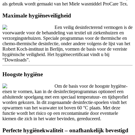
als gebruik wordt gemaakt van het Miele wasmiddel ProCare Tex.
Maximale hygiëneveiligheid
Een veilig desinfecterend vermogen is de
voorwaarde voor de behandeling van textiel uit ziekenhuizen en
verzorgingstehuizen. Speciale programmas voor de thermische en
chemo-thermische desinfectie, onder andere volgens de lijst van het
Robert Koch-instituut in Berlijn, vormen de basis voor de vereiste
hygiënische veiligheid. Het hygiënecertificaat vindt u bij
“Downloads”.
Hoogste hygiëne
Om de basis voor de hoogste hygiëne-
eisen te vormen, kan in de desinfectieprogrammas optioneel een
afsluitende spoelgang met een speciaal temperatuur- en tijdsprofiel
worden gekozen. In dit zogenaamde desinfectie-spoelen vindt het
opwarmen van het waswater tot boven 60 °C plaats. Met deze
functie wordt het risico op een recontaminatie door eventuele
kiemen die zich in het water bevinden, gereduceerd.
Perfecte hygiënekwaliteit – onafhankelijk bevestigd