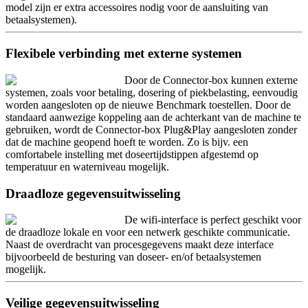
model zijn er extra accessoires nodig voor de aansluiting van
betaalsystemen).
Flexibele verbinding met externe systemen
Door de Connector-box kunnen externe
systemen, zoals voor betaling, dosering of piekbelasting, eenvoudig
worden aangesloten op de nieuwe Benchmark toestellen. Door de
standaard aanwezige koppeling aan de achterkant van de machine te
gebruiken, wordt de Connector-box Plug&Play aangesloten zonder
dat de machine geopend hoeft te worden. Zo is bijv. een
comfortabele instelling met doseertijdstippen afgestemd op
temperatuur en waterniveau mogelijk.
Draadloze gegevensuitwisseling
De wifi-interface is perfect geschikt voor
de draadloze lokale en voor een netwerk geschikte communicatie.
Naast de overdracht van procesgegevens maakt deze interface
bijvoorbeeld de besturing van doseer- en/of betaalsystemen
mogelijk.
Veilige gegevensuitwisseling