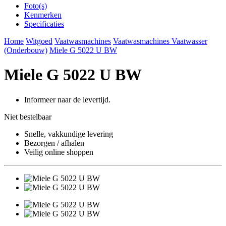
Foto(s)
Kenmerken
Specificaties
Home
Witgoed
Vaatwasmachines
Vaatwasmachines Vaatwasser
(Onderbouw)
Miele G 5022 U BW
Miele G 5022 U BW
Informeer naar de levertijd.
Niet bestelbaar
Snelle, vakkundige levering
Bezorgen / afhalen
Veilig online shoppen