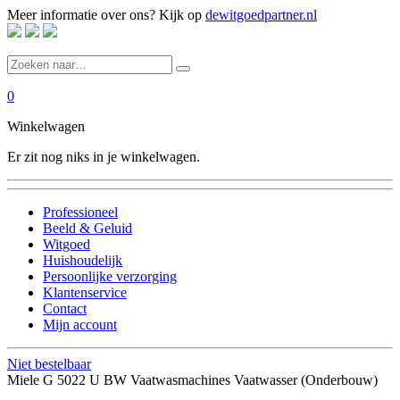
Meer informatie over ons? Kijk op
dewitgoedpartner.nl
0
Winkelwagen
Er zit nog niks in je winkelwagen.
Professioneel
Beeld & Geluid
Witgoed
Huishoudelijk
Persoonlijke verzorging
Klantenservice
Contact
Mijn account
Niet bestelbaar
Miele G 5022 U BW Vaatwasmachines Vaatwasser (Onderbouw)