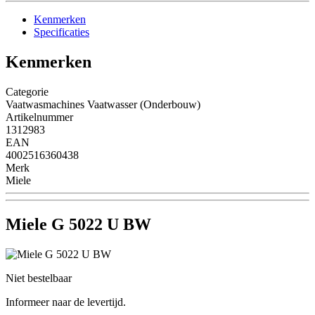
Kenmerken
Specificaties
Kenmerken
Categorie
Vaatwasmachines Vaatwasser (Onderbouw)
Artikelnummer
1312983
EAN
4002516360438
Merk
Miele
Miele G 5022 U BW
Niet bestelbaar
Informeer naar de levertijd.