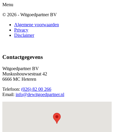
Menu
© 2026 - Witgoedpartner BV
Algemene voorwaarden
Privacy
Disclaimer
Contactgegevens
Witgoedpartner BV
Muskushouwsestraat 42
6666 MC Heteren
Telefoon:
(026) 82 00 266
Email:
info@dewitgoedpartner.nl