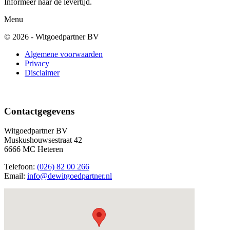
Informeer naar de levertijd.
Menu
© 2026 - Witgoedpartner BV
Algemene voorwaarden
Privacy
Disclaimer
Contactgegevens
Witgoedpartner BV
Muskushouwsestraat 42
6666 MC Heteren
Telefoon:
(026) 82 00 266
Email:
info@dewitgoedpartner.nl