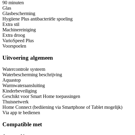
90 minuten
Glas
Glasbescherming
Hygiiene Plus antibacteriële spoeling
Extra stil
Machinereiniging
Extra droog
VarioSpeed Plus
Voorspoelen
Uitvoering algemeen
Watercontrole systeem
Waterbescherming beschrijving
Aquastop
Warmwateraansluiting
Kinderbeveiliging
Geschikt voor Smart Home toepassingen
Thuisnetwerk
Home Connect (bediiening via Smartphone of Tablet mogelijk)
Via app te bedienen
Compatible met