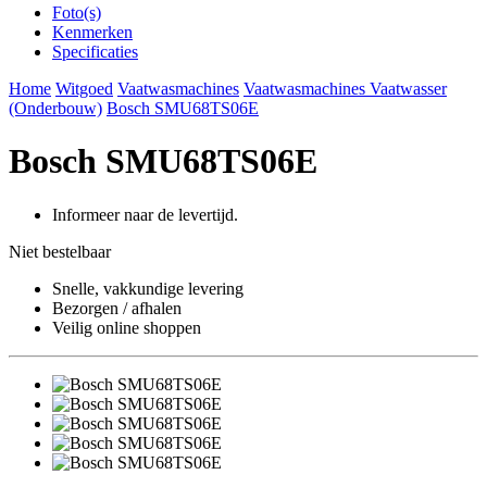
Foto(s)
Kenmerken
Specificaties
Home
Witgoed
Vaatwasmachines
Vaatwasmachines Vaatwasser
(Onderbouw)
Bosch SMU68TS06E
Bosch SMU68TS06E
Informeer naar de levertijd.
Niet bestelbaar
Snelle, vakkundige levering
Bezorgen / afhalen
Veilig online shoppen