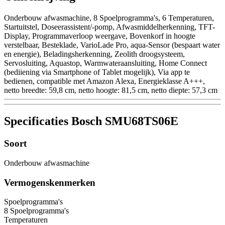
Onderbouw afwasmachine, 8 Spoelprogramma's, 6 Temperaturen,
Startuitstel, Doseerassistent/-pomp, Afwasmiddelherkenning, TFT-
Display, Programmaverloop weergave, Bovenkorf in hoogte
verstelbaar, Besteklade, VarioLade Pro, aqua-Sensor (bespaart water
en energie), Beladingsherkenning, Zeolith droogsysteem,
Servosluiting, Aquastop, Warmwateraansluiting, Home Connect
(bediiening via Smartphone of Tablet mogelijk), Via app te
bedienen, compatible met Amazon Alexa, Energieklasse A+++,
netto breedte: 59,8 cm, netto hoogte: 81,5 cm, netto diepte: 57,3 cm
Specificaties Bosch SMU68TS06E
Soort
Onderbouw afwasmachine
Vermogenskenmerken
Spoelprogramma's
8 Spoelprogramma's
Temperaturen