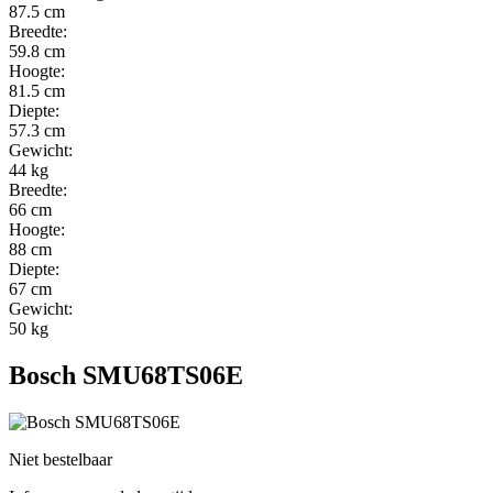
87.5 cm
Breedte:
59.8 cm
Hoogte:
81.5 cm
Diepte:
57.3 cm
Gewicht:
44 kg
Breedte:
66 cm
Hoogte:
88 cm
Diepte:
67 cm
Gewicht:
50 kg
Bosch SMU68TS06E
Niet bestelbaar