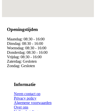
Openingstijden
Maandag:
08:30 - 16:00
Dinsdag:
08:30 - 16:00
Woensdag:
08:30 - 16:00
Donderdag:
08:30 - 16:00
Vrijdag:
08:30 - 16:00
Zaterdag:
Gesloten
Zondag:
Gesloten
Informatie
Neem contact op
Privacy policy
Algemene voorwaarden
Over ons