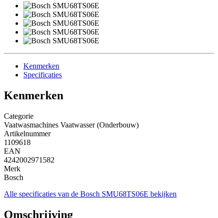
Kenmerken
Specificaties
Kenmerken
Categorie
Vaatwasmachines Vaatwasser (Onderbouw)
Artikelnummer
1109618
EAN
4242002971582
Merk
Bosch
Alle specificaties van de Bosch SMU68TS06E bekijken
Omschrijving