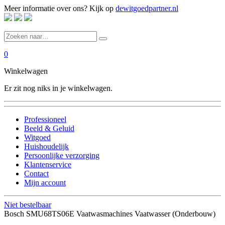
Meer informatie over ons? Kijk op
dewitgoedpartner.nl
0
Winkelwagen
Er zit nog niks in je winkelwagen.
Professioneel
Beeld & Geluid
Witgoed
Huishoudelijk
Persoonlijke verzorging
Klantenservice
Contact
Mijn account
Niet bestelbaar
Bosch SMU68TS06E Vaatwasmachines Vaatwasser (Onderbouw)