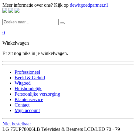
Meer informatie over ons? Kijk op
dewitgoedpartner.nl
0
Winkelwagen
Er zit nog niks in je winkelwagen.
Professioneel
Beeld & Geluid
Witgoed
Huishoudelijk
Persoonlijke verzorging
Klantenservice
Contact
Mijn account
Niet bestelbaar
LG 75UP78006LB Televisies & Beamers LCD/LED 70 - 79