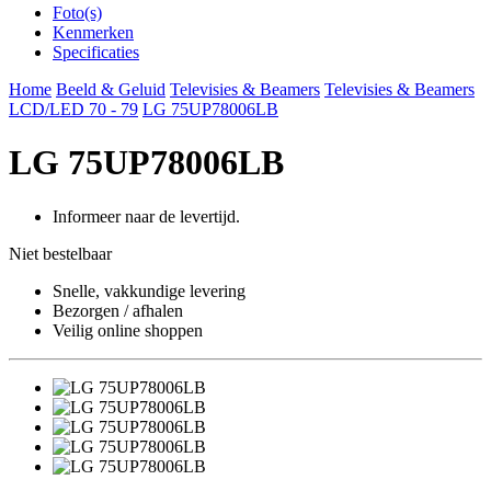
Foto(s)
Kenmerken
Specificaties
Home
Beeld & Geluid
Televisies & Beamers
Televisies & Beamers
LCD/LED 70 - 79
LG 75UP78006LB
LG 75UP78006LB
Informeer naar de levertijd.
Niet bestelbaar
Snelle, vakkundige levering
Bezorgen / afhalen
Veilig online shoppen