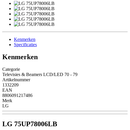
Kenmerken
Specificaties
Kenmerken
Categorie
Televisies & Beamers LCD/LED 70 - 79
Artikelnummer
1332209
EAN
8806091217486
Merk
LG
LG 75UP78006LB