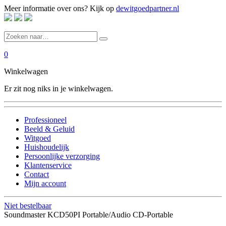
Meer informatie over ons? Kijk op
dewitgoedpartner.nl
0
Winkelwagen
Er zit nog niks in je winkelwagen.
Professioneel
Beeld & Geluid
Witgoed
Huishoudelijk
Persoonlijke verzorging
Klantenservice
Contact
Mijn account
Niet bestelbaar
Soundmaster KCD50PI Portable/Audio CD-Portable