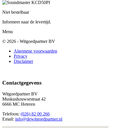
Niet bestelbaar
Informeer naar de levertijd.
Menu
© 2026 - Witgoedpartner BV
Algemene voorwaarden
Privacy
Disclaimer
Contactgegevens
Witgoedpartner BV
Muskushouwsestraat 42
6666 MC Heteren
Telefoon:
(026) 82 00 266
Email:
info@dewitgoedpartner.nl