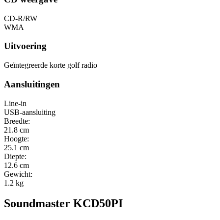
CD-R/RW
WMA
Uitvoering
Geïntegreerde korte golf radio
Aansluitingen
Line-in
USB-aansluiting
Breedte:
21.8 cm
Hoogte:
25.1 cm
Diepte:
12.6 cm
Gewicht:
1.2 kg
Soundmaster KCD50PI