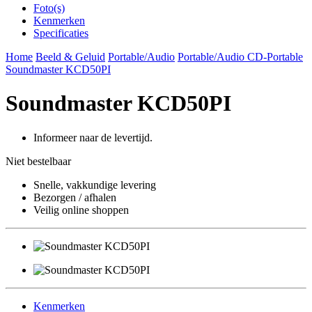
Foto(s)
Kenmerken
Specificaties
Home
Beeld & Geluid
Portable/Audio
Portable/Audio CD-Portable
Soundmaster KCD50PI
Soundmaster KCD50PI
Informeer naar de levertijd.
Niet bestelbaar
Snelle, vakkundige levering
Bezorgen / afhalen
Veilig online shoppen
Kenmerken